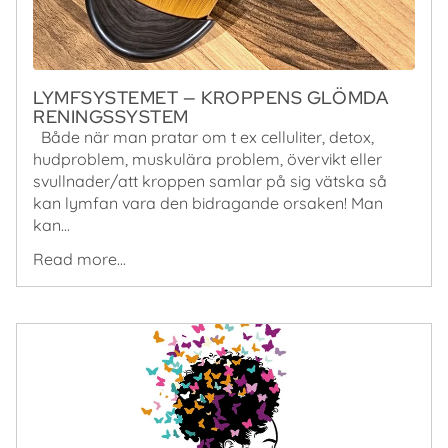
LYMFSYSTEMET — KROPPENS GLÖMDA
RENINGSSYSTEM
Både när man pratar om t ex celluliter, detox,
hudproblem, muskulära problem, övervikt eller
svullnader/att kroppen samlar på sig vätska så
kan lymfan vara den bidragande orsaken! Man
kan...
Read more...