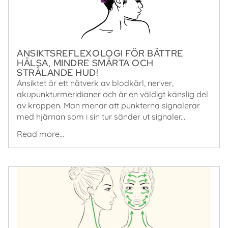
ANSIKTSREFLEXOLOGI FÖR BÄTTRE
HÄLSA, MINDRE SMÄRTA OCH
STRÅLANDE HUD!
Ansiktet är ett nätverk av blodkärl, nerver,
akupunkturmeridianer och är en väldigt känslig del
av kroppen. Man menar att punkterna signalerar
med hjärnan som i sin tur sänder ut signaler...
Read more...