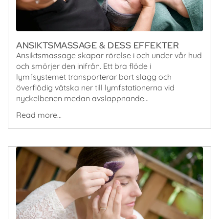
ANSIKTSMASSAGE & DESS EFFEKTER
Ansiktsmassage skapar rörelse i och under vår hud
och smörjer den inifrån. Ett bra flöde i
lymfsystemet transporterar bort slagg och
överflödig vätska ner till lymfstationerna vid
nyckelbenen medan avslappnande...
Read more...